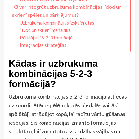
Kā var integrēt uzbrukuma kombinācijas, “dod un
skrien” spēles un pārklājumus?
Uzbrukuma kombinācijas izskaidrotas
“Dod un skrien” mehānika
Pārklājumi 5-2-3 formācijā
Integrācijas stratēģijas
Kādas ir uzbrukuma
kombinācijas 5-2-3
formācijā?
Uzbrukuma kombinācijas 5-2-3 formācijā attiecas
uz koordinētām spēlēm, kurās piedalās vairāki
spēlētāji, strādājot kopā, lai radītu vārtu gūšanas
iespējas. Šīs kombinācijas izmanto formācijas
struktūru, lai izmantotu aizsardzības vājības un