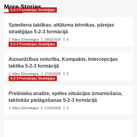
More Stories
5-2-3 Formācijas Stratēģijas
Spiediena taktikas, attāluma tehnikas, pārejas
stratēģijas 5-2-3 formācijā
Klāra Dženningsa
19/02/2026
0
5-2-3 Formācijas Stratēģijas
Aizsardzības noturība, Kompakts, Intercepcijas
taktika 5-2-3 formācijā
Klāra Dženningsa
17/02/2026
0
5-2-3 Formācijas Stratēģijas
Pretinieka analīze, spēles situācijas izmantošana,
taktiskās pielāgošanas 5-2-3 formācijā
Klāra Dženningsa
17/02/2026
0