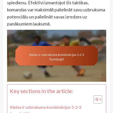
spiedienu. Efektīvi izmantojot šīs taktikas,
komandas var maksimāli palielināt savu uzbrukuma
potenciālu un palielināt savas izredzes uz
panākumiem laukumā.
Key sections in the article:
Kādas ir uzbrukuma kombinācijas 5-2-3