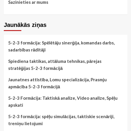
Sazinieties ar mums
Jaunākās ziņas
5-2-3 formācija: Spēlētāju sinerģija, komandas darbs,
sadarbības rādītāji
Spiediena taktikas, attāluma tehnikas, pārejas
stratēģijas 5-2-3 formācijā
Jaunatnes attīstība, Lomu specializācija, Prasmju
apmācība 5-2-3 formācijā
5-2-3 Formācija: Taktiskā analīze, Video analīze, Spēļu
apskati
5-2-3 formācija: spēļu simulācijas, taktiskie scenāriji,
treniņu lietojumi