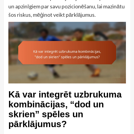
un apzinīgiem par savu pozicionēšanu, lai mazinātu
šos riskus, mēģinot veikt pārklājumus.
Kā var integrēt uzbrukuma
kombinācijas, “dod un
skrien” spēles un
pārklājumus?