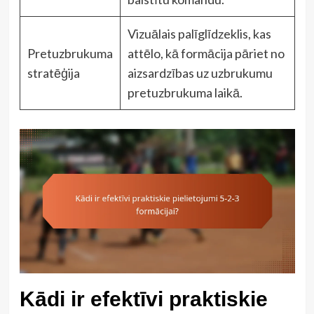
Vizuālais palīglīdzeklis, kas
Pretuzbrukuma
attēlo, kā formācija pāriet no
stratēģija
aizsardzības uz uzbrukumu
pretuzbrukuma laikā.
Kādi ir efektīvi praktiskie