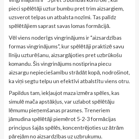
pieci spēlētāji uztur bumbu pret trim aizsargiem,
uzsverot telpas un atbalsta nozīmi. Tas palīdz
spēlētājiem saprast savas lomas formācijā.
Vēl viens noderīgs vingrinājums ir “aizsardzības
formas vingrinājums”, kur spēlētāji praktizē savu
līniju uzturēšanu, aizsargājoties pret uzbrūkošu
komandu. Šis vingrinājums nostiprina piecu
aizsargu nepieciešamību strādāt kopā, nodrošinot,
ka viņi segtu telpu un efektīvi atbalstītu viens otru.
Papildus tam, iekļaujot maza izmēra spēles, kas
simulē mača apstākļus, var uzlabot spēlētāju
lēmumu pieņemšanas prasmes. Treneriem
jāmudina spēlētāji piemērot 5-2-3 formācijas
principus šajās spēlēs, koncentrējoties uz ātrām
pārejām no aizsardzības uz uzbrukumu.