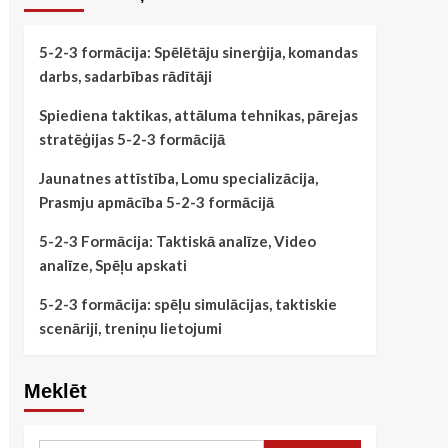
5-2-3 formācija: Spēlētāju sinerģija, komandas
darbs, sadarbības rādītāji
Spiediena taktikas, attāluma tehnikas, pārejas
stratēģijas 5-2-3 formācijā
Jaunatnes attīstība, Lomu specializācija,
Prasmju apmācība 5-2-3 formācijā
5-2-3 Formācija: Taktiskā analīze, Video
analīze, Spēļu apskati
5-2-3 formācija: spēļu simulācijas, taktiskie
scenāriji, treniņu lietojumi
Meklēt