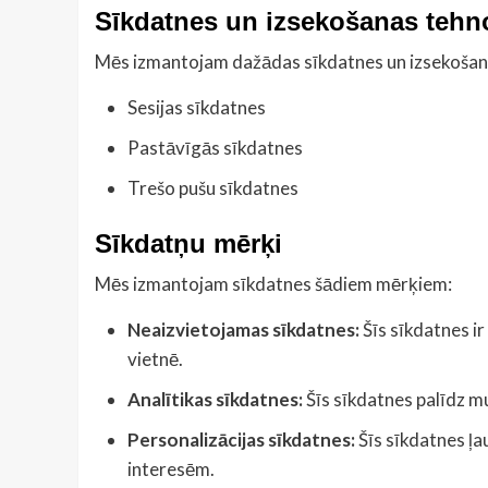
Sīkdatnes un izsekošanas tehn
Mēs izmantojam dažādas sīkdatnes un izsekošana
Sesijas sīkdatnes
Pastāvīgās sīkdatnes
Trešo pušu sīkdatnes
Sīkdatņu mērķi
Mēs izmantojam sīkdatnes šādiem mērķiem:
Neaizvietojamas sīkdatnes:
Šīs sīkdatnes i
vietnē.
Analītikas sīkdatnes:
Šīs sīkdatnes palīdz m
Personalizācijas sīkdatnes:
Šīs sīkdatnes ļa
interesēm.