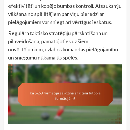
efektivitāti un kopējo bumbas kontroli. Atsauksmju
vākšana no spēlētājiem par viņu pieredzi ar
pielāgojumiem var sniegt arī vērtīgus ieskatus.
Regulāra taktisko stratēģiju pārskatīšana un
pilnveidošana, pamatojoties uz šiem
novērtējumiem, uzlabos komandas pielāgojamību
un sniegumu nākamajās spēlēs.