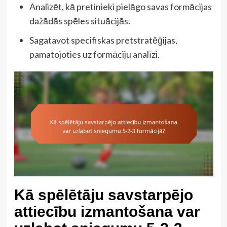
Analizēt, kā pretinieki pielāgo savas formācijas
dažādās spēles situācijās.
Sagatavot specifiskas pretstratēģijas,
pamatojoties uz formāciju analīzi.
Kā spēlētāju savstarpējo
attiecību izmantošana var