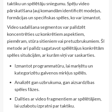
taktiku un spēlētāju sniegumu. Spēļu video
pārskatīšana ļauj komandām identificēt modeļus,
formācijas un specifiskas spēles, ko var izmantot.
Video sadalīšana segmentos var palīdzēt
koncentrēties uz konkrētiem aspektiem,
piemēram, stūra sitieniem vai pretuzbrukumiem. Šī
metode arī palīdz sagatavot spēlētājus konkrētām
spēles situācijām, ar kurām viņi var saskarties.
Izmantot programmatūru, lai marķētu un
kategorizētu galvenos mirkļus spēlēs.
Analizēt gan uzbrukuma, gan aizsardzības
spēles fāzes.
Dalīties ar video fragmentiem ar spēlētājiem,
lai uzlabotu izpratni par taktiku.