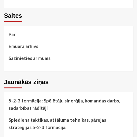
Saites
Par
Emuāra arhīvs
Sazinieties ar mums
Jaunākās ziņas
5-2-3 formācija: Spēlētāju sinerģija, komandas darbs,
sadarbības rādītāji
Spiediena taktikas, attāluma tehnikas, pārejas
stratēģijas 5-2-3 formācijā