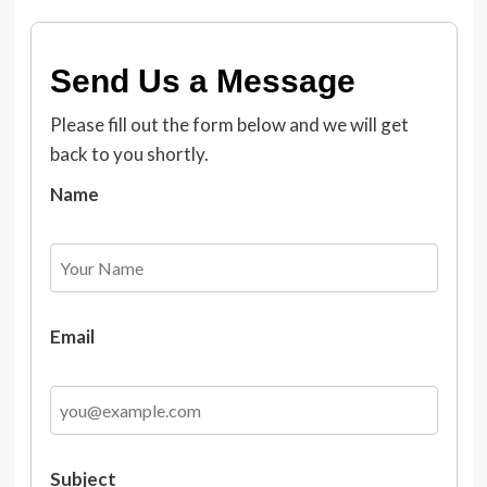
Send Us a Message
Please fill out the form below and we will get
back to you shortly.
Name
Email
Subject