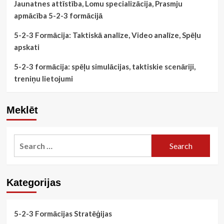
Jaunatnes attīstība, Lomu specializācija, Prasmju
apmācība 5-2-3 formācijā
5-2-3 Formācija: Taktiskā analīze, Video analīze, Spēļu
apskati
5-2-3 formācija: spēļu simulācijas, taktiskie scenāriji,
treniņu lietojumi
Meklēt
Search
for:
Kategorijas
5-2-3 Formācijas Stratēģijas