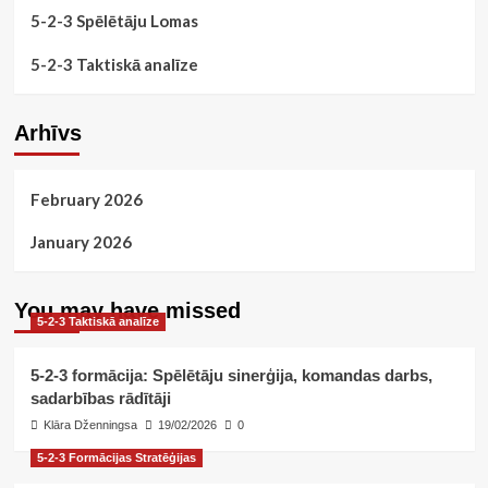
5-2-3 Spēlētāju Lomas
5-2-3 Taktiskā analīze
Arhīvs
February 2026
January 2026
You may have missed
5-2-3 Taktiskā analīze
5-2-3 formācija: Spēlētāju sinerģija, komandas darbs,
sadarbības rādītāji
Klāra Dženningsa
19/02/2026
0
5-2-3 Formācijas Stratēģijas