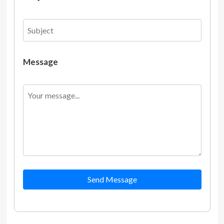
Message
Send Message